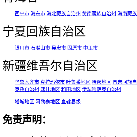
西宁市
海东市
海北藏族自治州
黄南藏族自治州
海南藏族
宁夏回族自治区
银川市
石嘴山市
吴忠市
固原市
中卫市
新疆维吾尔自治区
乌鲁木齐市
克拉玛依市
吐鲁番地区
哈密地区
昌吉回族自
克孜自治州
喀什地区
和田地区
伊犁哈萨克自治州
塔城地区
阿勒泰地区
直辖县级
免责声明：