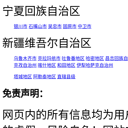
宁夏回族自治区
银川市
石嘴山市
吴忠市
固原市
中卫市
新疆维吾尔自治区
乌鲁木齐市
克拉玛依市
吐鲁番地区
哈密地区
昌吉回族自
克孜自治州
喀什地区
和田地区
伊犁哈萨克自治州
塔城地区
阿勒泰地区
直辖县级
免责声明：
网页内的所有信息均为用