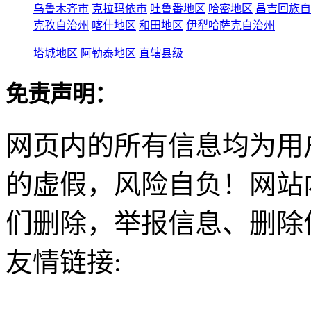
乌鲁木齐市
克拉玛依市
吐鲁番地区
哈密地区
昌吉回族自
克孜自治州
喀什地区
和田地区
伊犁哈萨克自治州
塔城地区
阿勒泰地区
直辖县级
免责声明：
网页内的所有信息均为用
的虚假，风险自负！网站
们删除，举报信息、删除
友情链接: