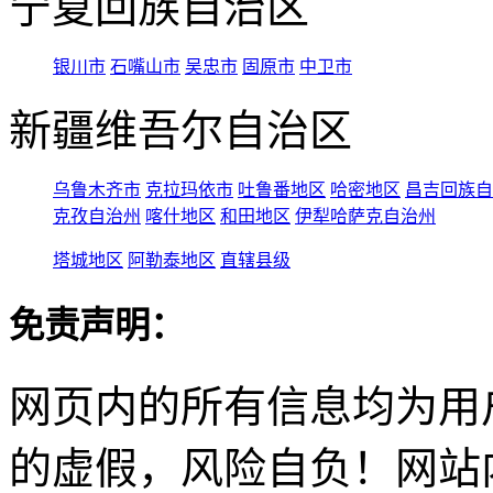
宁夏回族自治区
银川市
石嘴山市
吴忠市
固原市
中卫市
新疆维吾尔自治区
乌鲁木齐市
克拉玛依市
吐鲁番地区
哈密地区
昌吉回族自
克孜自治州
喀什地区
和田地区
伊犁哈萨克自治州
塔城地区
阿勒泰地区
直辖县级
免责声明：
网页内的所有信息均为用
的虚假，风险自负！网站