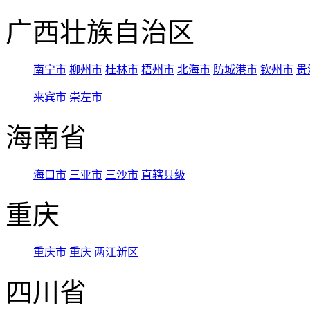
广西壮族自治区
南宁市
柳州市
桂林市
梧州市
北海市
防城港市
钦州市
贵
来宾市
崇左市
海南省
海口市
三亚市
三沙市
直辖县级
重庆
重庆市
重庆
两江新区
四川省