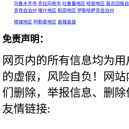
乌鲁木齐市
克拉玛依市
吐鲁番地区
哈密地区
昌吉回族自
克孜自治州
喀什地区
和田地区
伊犁哈萨克自治州
塔城地区
阿勒泰地区
直辖县级
免责声明：
网页内的所有信息均为用
的虚假，风险自负！网站
们删除，举报信息、删除
友情链接: