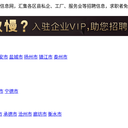
人才招聘信息网，汇集各区县私企、工厂、服务业等招聘信息，求职
安市
盐城市
扬州市
镇江市
泰州市
市
宁德市
市
承德市
沧州市
廊坊市
衡水市