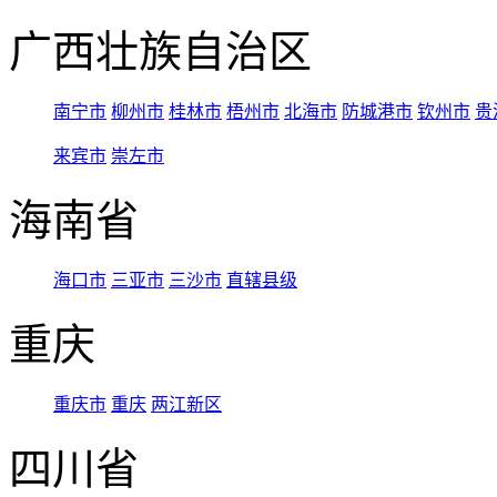
广西壮族自治区
南宁市
柳州市
桂林市
梧州市
北海市
防城港市
钦州市
贵
来宾市
崇左市
海南省
海口市
三亚市
三沙市
直辖县级
重庆
重庆市
重庆
两江新区
四川省