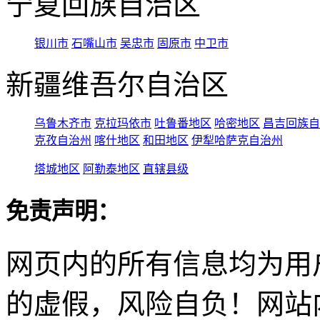
宁夏回族自治区
银川市
石嘴山市
吴忠市
固原市
中卫市
新疆维吾尔自治区
乌鲁木齐市
克拉玛依市
吐鲁番地区
哈密地区
昌吉回族自
克孜自治州
喀什地区
和田地区
伊犁哈萨克自治州
塔城地区
阿勒泰地区
直辖县级
免责声明：
网页内的所有信息均为用
的虚假，风险自负！网站